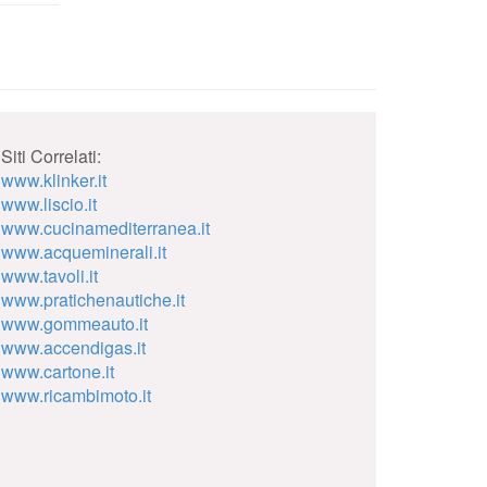
Siti Correlati:
www.klinker.it
www.liscio.it
www.cucinamediterranea.it
www.acqueminerali.it
www.tavoli.it
www.pratichenautiche.it
www.gommeauto.it
www.accendigas.it
www.cartone.it
www.ricambimoto.it