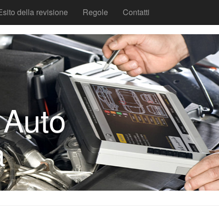
Esito della revisione
Regole
Contatti
 Auto
a