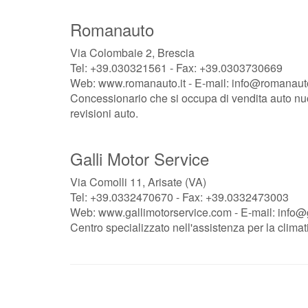
Romanauto
Via Colombaie 2, Brescia
Tel: +39.030321561 - Fax: +39.0303730669
Web: www.romanauto.it - E-mail: info@romanauto
Concessionario che si occupa di vendita auto nu
revisioni auto.
Galli Motor Service
Via Comolli 11, Arisate (VA)
Tel: +39.0332470670 - Fax: +39.0332473003
Web: www.gallimotorservice.com - E-mail: info@
Centro specializzato nell'assistenza per la climati